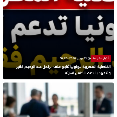
أخبار متنوعة
23 يوليو 2026 - 16:22
القنصلية المغربية ببولونيا تُتابع ملف الراحل عبد الرحيم فقير
وتتعهد بالدعم الكامل لسرته