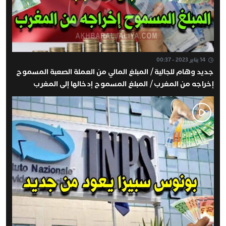
14 يناير 2023 - 00:37
جديد وهام للجالية / المبلغ المالي من العملة الصعبة المسموح
إخراجه من المغرب / المبلغ المسموح إدخالها إلى المغرب