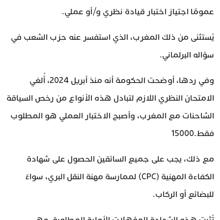
عمومًا اجتياز اختبار قيادة نظري و/أو عملي.
يُستثنى من ذلك المغرب، الذي استفسر عنه حزب الشعب في
سؤاله البرلماني.
وفي ردها، أوضحت الحكومة أنه منذ أبريل 2024، أُلغي
الامتحان النظري اللازم لتبادل هذه الأنواع من رخص السياقة
الشاحنات مع المغرب، وأصبح الاختبار العملي هو المطلوب
فقط.15000
مع ذلك، يجب على جميع السائقين الحصول على شهادة
الكفاءة المهنية (CPC) لممارسة مهنة النقل البري، سواءً
للبضائع أو الركاب.