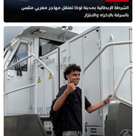
الشرطة الإيطالية بمدينة لوكا تعتقل مهاجر مغربي متلبس
بالسرقة بالإكراه والابتزاز