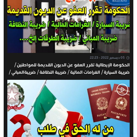
05 ديسمبر 2022 - 22:23
الحكومة الإيطالية تقرر العفو عن الديون القديمة للمواطنين /
ضريبة السيارة / الغرامات المالية / ضريبة النظافة / ضريبةالمباني /
الغرامات المالية