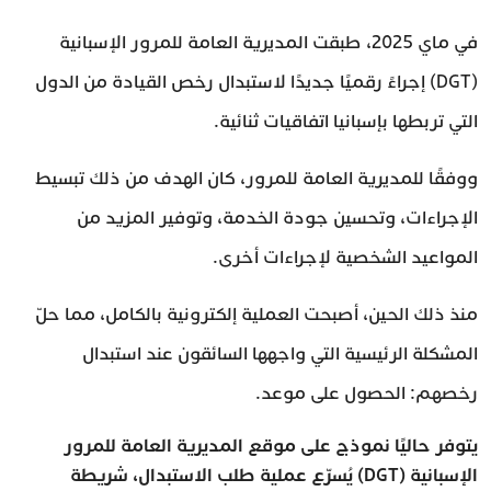
في ماي 2025، طبقت المديرية العامة للمرور الإسبانية
(DGT) إجراءً رقميًا جديدًا لاستبدال رخص القيادة من الدول
التي تربطها بإسبانيا اتفاقيات ثنائية.
ووفقًا للمديرية العامة للمرور، كان الهدف من ذلك تبسيط
الإجراءات، وتحسين جودة الخدمة، وتوفير المزيد من
المواعيد الشخصية لإجراءات أخرى.
منذ ذلك الحين، أصبحت العملية إلكترونية بالكامل، مما حلّ
المشكلة الرئيسية التي واجهها السائقون عند استبدال
رخصهم: الحصول على موعد.
يتوفر حاليًا نموذج على موقع المديرية العامة للمرور
الإسبانية (DGT) يُسرّع عملية طلب الاستبدال، شريطة