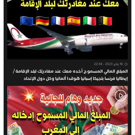
16 يناير 2023 - 22:38
المبلغ المالي المسموح أخده معك عند مغادرتك لبلد الإقامة /
إيطاليا فرنسا بلجيكا إسبانيا هولندا ألمانيا وكل دول الإتحاد
الأوروبي