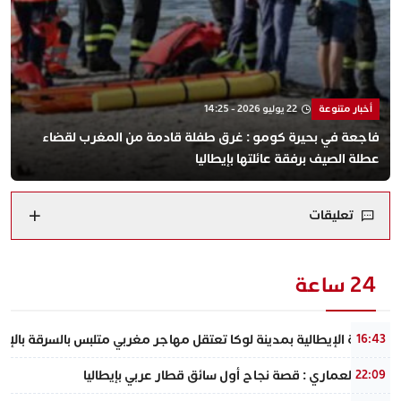
أخبار متنوعة
22 يوليو 2026 - 14:25
فاجعة في بحيرة كومو : غرق طفلة قادمة من المغرب لقضاء
عطلة الصيف برفقة عائلتها بإيطاليا
تعليقات
24 ساعة
الشرطة الإيطالية بمدينة لوكا تعتقل مهاجر مغربي متلبس بالسرقة بالإكراه
16:43
ياسين العماري : قصة نجاح أول سائق قطار عربي بإيطاليا
22:09