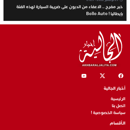
خبر مفرح .. الاعفاء من الديون على ضريبة السيارة لهذه الفئة
بإيطاليا ! Bollo Auto
أخبار الجالية
الرئيسية
اتصل بنا
سياسة الخصوصية !
الـأقسام