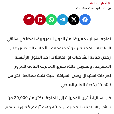
أخبار الجالية
05 مايو 2026 - 20:34
تواجه إسبانيا، كغيرها من الدول الأوروبية، نقصًا في سائقي
الشاحنات المحترفين، ويُعدّ توظيف الأجانب الحاصلين على
رخص قيادة الشاحنات أو الحافلات أحد الحلول الرئيسية
المقترحة. ولتسهيل ذلك، تُسرّع المديرية العامة للمرور
إجراءات استبدال رخص السياقة، حيث تمّت معالجة أكثر من
15,500 رخصة العام الماضي.
في إسبانيا، تُشير التقديرات إلى الحاجة لأكثر من 20,000 من
سائقي الشاحنات المحترفين حاليًا، وهو “رقم مُقلق سيرتفع