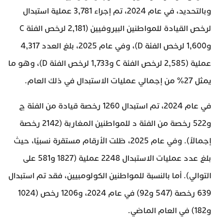
وبالتحديد، في عام 2024، تم إجراء 3,781 عملية استبدال
لرخص القيادة للمواطنين البيروفيين (2,181 لرخص الفئة C
و1,600 لرخص الفئة D)، وفي عام 2025، بلغ العدد 4,317
عملية (2,585 لرخص الفئة C و1,733 لرخص الفئة D)، وهو ما
يمثل 27% من إجمالي عمليات الاستبدال في ذلك العام.
في عام 2024، تم استبدال 1260 رخصة قيادة من الفئة ج
و522 رخصة من الفئة د للمواطنين المغاربة (2142 رخصة
إجمالاً). وفي عام 2025، ظلت الأرقام مستقرة نسبيًا، حيث
بلغ عدد عمليات الاستبدال 2248 عملية (1827 و581 على
التوالي). أما بالنسبة للمواطنين الكولومبيين، فقد تم استبدال
639 رخصة (547 و92) في عام 2024، و1206 رخص (1024
و182) في العام الماضي.