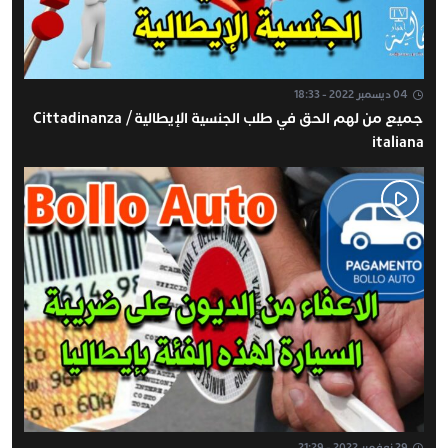
04 ديسمبر 2022 - 18:33
جميع من لهم الحق في طلب الجنسية الإيطالية / Cittadinanza
italiana
29 نوفمبر 2022 - 21:29