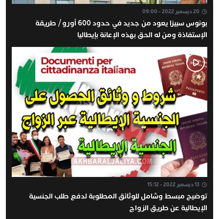
20 ديسمبر 2022 - 09:00
بونوس سبيزا يعود من جديد في حدود 600 أورو / طريقة
الإستفاذة ومن له الحق بهذه الإعانة بإيطاليا
13 ديسمبر 2022 - 15:12
توضيح مبسط وشامل للوثائق المطلوبة لدفع طلب الجنسية
الإيطالية عن طريق الزواج