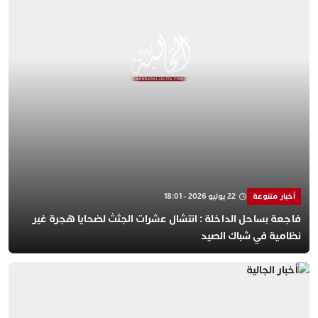
أخبار متنوعة
22 يوليو 2026 - 18:01
​فاجعة بساحل الداخلة : انتشال عشرات الجثث لضحايا هجرة غير
نظامية في شباك الصيد