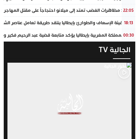
إيطاليا : مظاهرات الغضب تمتد إلى ميلانو احتجاجاً على مقتل المهاجر الم
22:05
رئيس هيئة الإسعاف والطوارئ بإيطاليا ينتقد طريقة تعامل عناصر الشرطة
18:13
سفير المملكة المغربية بإيطاليا يؤكد متابعة قضية عبد الرحيم فكير وتقدي
00:30
الجالية TV