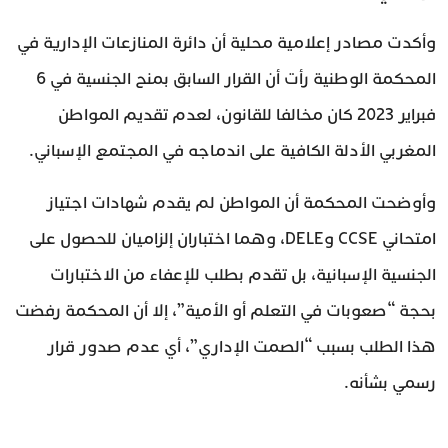
وأكدت مصادر إعلامية محلية أن دائرة المنازعات الإدارية في
المحكمة الوطنية رأت أن القرار السابق بمنح الجنسية في 6
فبراير 2023 كان مخالفا للقانون، لعدم تقديم المواطن
المغربي الأدلة الكافية على اندماجه في المجتمع الإسباني.
وأوضحت المحكمة أن المواطن لم يقدم شهادات اجتياز
امتحاني CCSE وDELE، وهما اختباران إلزاميان للحصول على
الجنسية الإسبانية، بل تقدم بطلب للإعفاء من الاختبارات
بحجة “صعوبات في التعلم أو الأمية”، إلا أن المحكمة رفضت
هذا الطلب بسبب “الصمت الإداري”، أي عدم صدور قرار
رسمي بشأنه.