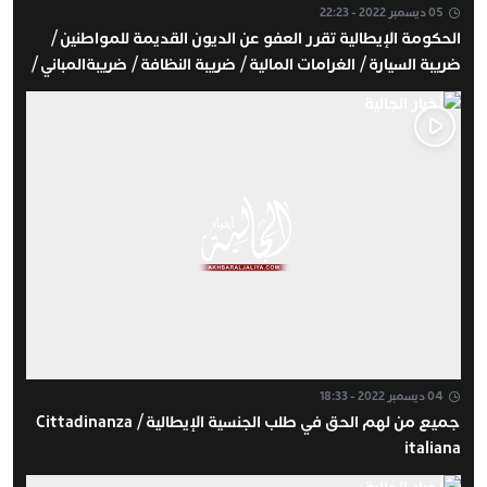
05 ديسمبر 2022 - 22:23
الحكومة الإيطالية تقرر العفو عن الديون القديمة للمواطنين /
ضريبة السيارة / الغرامات المالية / ضريبة النظافة / ضريبةالمباني /
الغرامات المالية
04 ديسمبر 2022 - 18:33
جميع من لهم الحق في طلب الجنسية الإيطالية / Cittadinanza
italiana