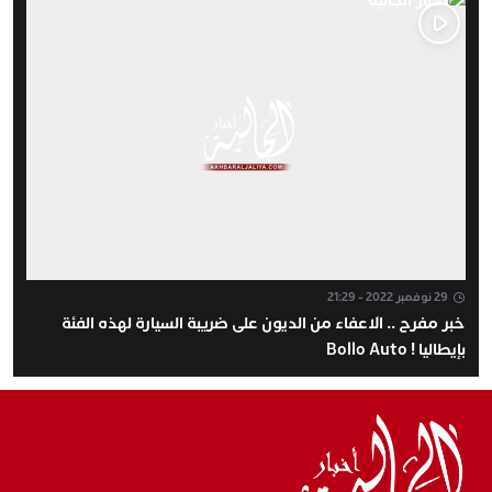
29 نوفمبر 2022 - 21:29
خبر مفرح .. الاعفاء من الديون على ضريبة السيارة لهذه الفئة
بإيطاليا ! Bollo Auto