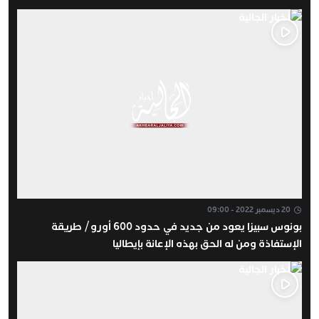
20 ديسمبر 2022 - 09:00
بونوس سبيزا يعود من جديد في حدود 600 أورو / طريقة
الإستفاذة ومن له الحق بهذه الإعانة بإيطاليا