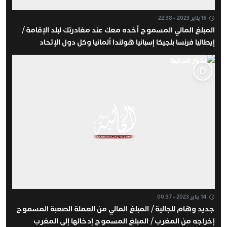
16 يناير 2023 - 22:38
المبلغ المالي المسموح أخده معك عند مغادرتك لبلد الإقامة /
إيطاليا فرنسا بلجيكا إسبانيا هولندا ألمانيا وكل دول الإتحاد
الأوروبي
14 يناير 2023 - 00:37
جديد وهام للجالية / المبلغ المالي من العملة الصعبة المسموح
إخراجه من المغرب / المبلغ المسموح إدخالها إلى المغرب