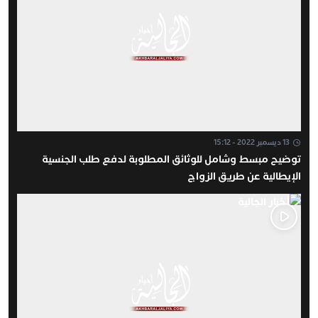
13 ديسمبر 2022 - 15:12
توضيح مبسط وشامل للوثائق المطلوبة لدفع طلب الجنسية
الإيطالية عن طريق الزواج