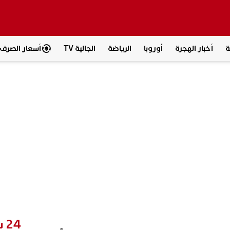
ة
أخبار الهجرة
أوروبا
الرياضة
الجالية TV
أسعار الصرف
24 ساعة