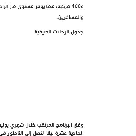
و400 مركبة، مما يوفر مستوى من الر
والمسافرين.
جدول الرحلات الصيفية
وفق البرنامج المرتقب خلال شهري يوليو
الحادية عشرة ليلاً، لتصل إلى الناظور ف