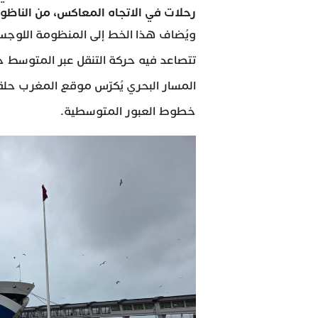
رحلات في الاتجاه المعاكس، من الناظور ع
ويُضاف هذا الخط إلى المنظومة اللوجست
تتصاعد فيه حركة التنقل عبر المتوسط خل
المسار البحري يُكرّس موقع المغرب حلقة
خطوط العبور المتوسطية.