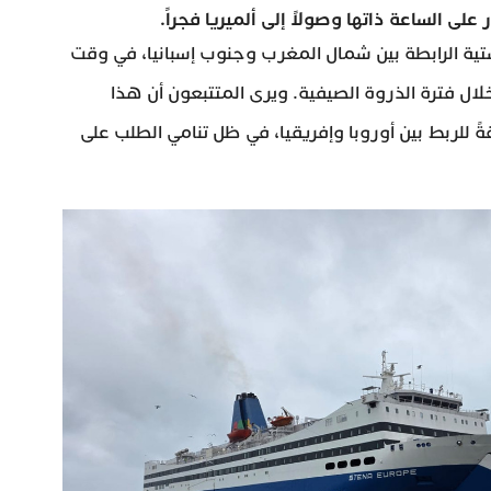
لى الساعة ذاتها وصولاً إلى ألميريا فجراً.
ية الرابطة بين شمال المغرب وجنوب إسبانيا، في وقت
ال فترة الذروة الصيفية. ويرى المتتبعون أن هذا
ً للربط بين أوروبا وإفريقيا، في ظل تنامي الطلب على