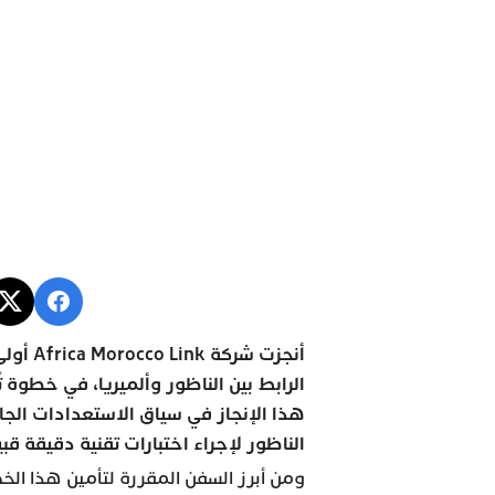
أنجزت ش
الرابط بين الناظور وألميريا، في خطو
هذا الإنجاز في سياق الاستعدادات الجار
الناظور لإجراء اختبارات تقنية دقيقة قب