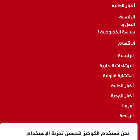
أخبار الجالية
الرئيسية
اتصل بنا
سياسة الخصوصية !
الـأقسام
الرئيسية
الارشادات الادارية
استشارة قانونية
أخبار الجالية
أخبار الهجرة
أوروبا
الرياضة
الجالية TV
نحن نستخدم الكوكيز لتحسين تجربة الإستخدام
أسعار الصرف