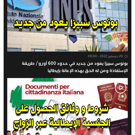
20 ديسمبر 2022 - 09:00
بونوس سبيزا يعود من جديد في حدود 600 أورو / طريقة
الإستفاذة ومن له الحق بهذه الإعانة بإيطاليا