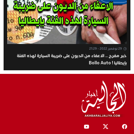
29 نوفمبر 2022 - 21:29
خبر مفرح .. الاعفاء من الديون على ضريبة السيارة لهذه الفئة
بإيطاليا ! Bollo Auto