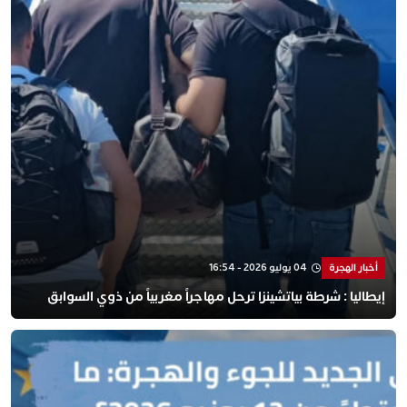
أخبار الهجرة
04 يوليو 2026 - 16:54
إيطاليا : شرطة بياتشينزا ترحل مهاجراً مغربياً من ذوي السوابق