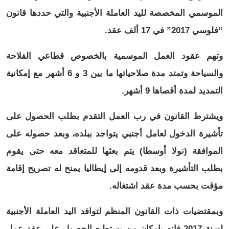
الموسمي المخصصة لليد العاملة الأجنبية والتي حددها قانون
“فلوسي 2017” في 17 ألف عقد.
وتهم عقود العمل الموسمية بالخصوص قطاعي الفلاحة
والسياحة وتمتد مدة صلاحياتها ما بين 3 و 6 أشهر مع إمكانية
التمديد لمدة أقصاها 9 أشهر.
ويشترط القانون في رب العمل التقدم بطلب الحصول على
تأشيرة الدخول لعامل أجنبي يتواجد ببلده، وبعد حصوله على
الموافقة (نولا أوسطا) يتم بعثها للمتعاقد معه حتى يقوم
بطلب التأشيرة وبعد قدومه إلى إيطاليا يمنح له تصريح إقامة
مؤقت بحسب مدة عقد اشتغاله.
وبمقتضيات ذات القانون المنظم لتوافد اليد العاملة الأجنبية
لسنة 2017 فإنه بإمكان من يستطيع الحصول على عقد عمل