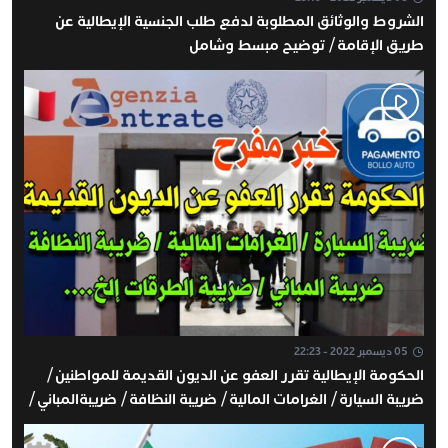
الشروط والوثائق المطلوبة لدفع طلب الجنسية الإيطالية عن
طريق الإقامة / توضيح مبسط وشامل
05 ديسمبر 2022 - 22:23
الحكومة الإيطالية تقرر العفو عن الديون القديمة للمواطنين /
ضريبة السيارة / الغرامات المالية / ضريبة النظافة / ضريبةالمباني /
الغرامات المالية