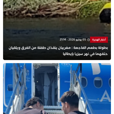
أخبار الهجرة
05 يوليو 2026 - 21:14
بطولة بطعم الفاجعة : مغربيان ينقذان طفلة من الغرق ويلقيان
حتفهما في نهر سيزيا بإيطاليا