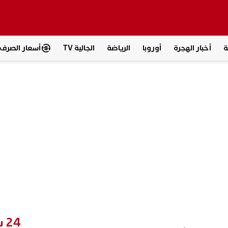
ة
أخبار الهجرة
أوروبا
الرياضة
الجالية TV
أسعار الصرف
24 ساعة