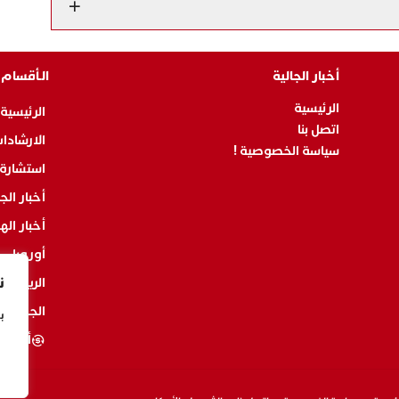
أخبار الجالية
الـأقسام
الرئيسية
الرئيسية
اتصل بنا
الارشادات
سياسة الخصوصية !
استشارة 
أخبار الجا
أخبار اله
أوروبا
ن
الرياضة
الجالية TV
ب
أسعار