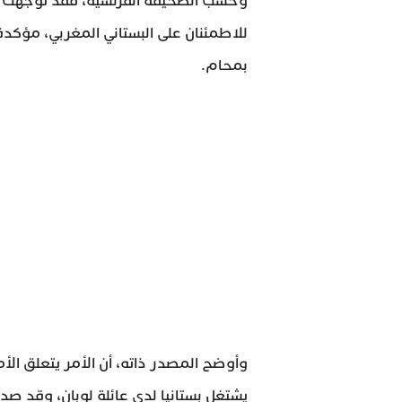
وحسب الصحيفة الفرنسية، فقد توجهت أرمل
للاطمئنان على البستاني المغربي، مؤكدة 
بمحام.
يشتغل بستانيا لدى عائلة لوبان، وقد صد