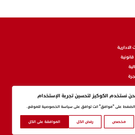
 الادارية
قانونية
لية
جرة
حن نستخدم الكوكيز لتحسين تجربة الإستخدام
الضغط على "موافق" انت توافق على سياسة الخصوصية للموقع.
 الصرف
مخصص
رفض الكل
الموافقة على الكل